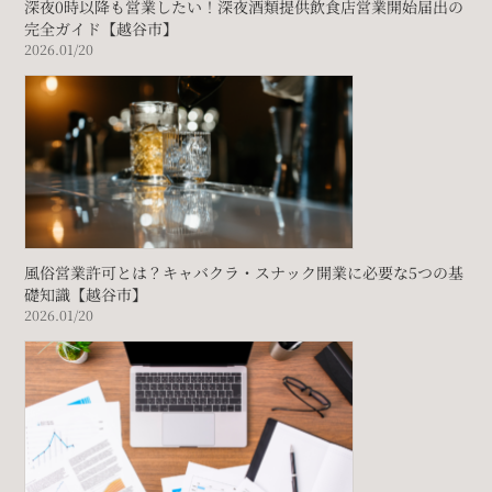
深夜0時以降も営業したい！深夜酒類提供飲食店営業開始届出の
完全ガイド【越谷市】
2026.01/20
風俗営業許可とは？キャバクラ・スナック開業に必要な5つの基
礎知識【越谷市】
2026.01/20