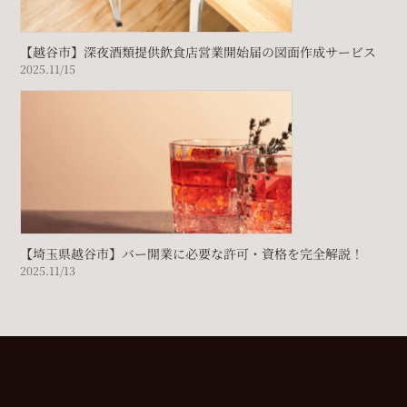
【越谷市】深夜酒類提供飲食店営業開始届の図面作成サービス
2025.11/15
【埼玉県越谷市】バー開業に必要な許可・資格を完全解説！
2025.11/13